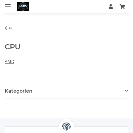
PC
CPU
AMD
Kategorien