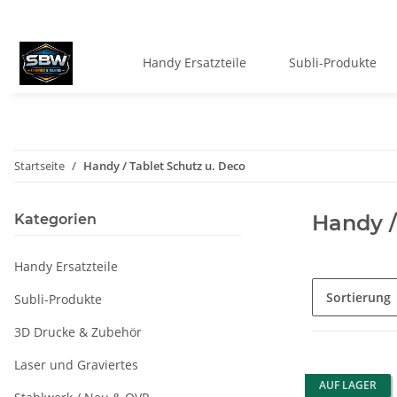
Handy Ersatzteile
Subli-Produkte
Startseite
Handy / Tablet Schutz u. Deco
Handy /
Kategorien
Handy Ersatzteile
Sortierung
Subli-Produkte
3D Drucke & Zubehör
Laser und Graviertes
AUF LAGER