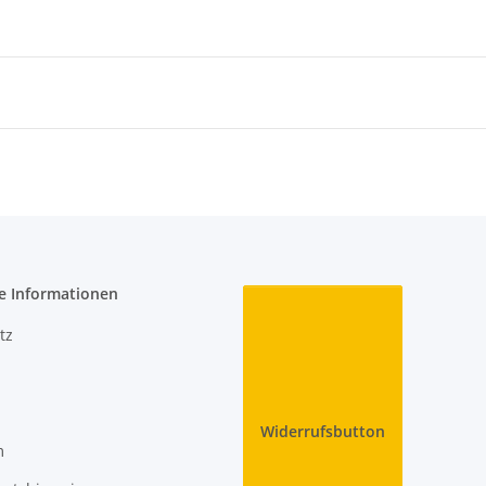
e Informationen
tz
Widerrufsbutton
m