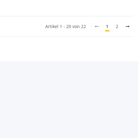
Artikel 1 - 20 von 22
1
2