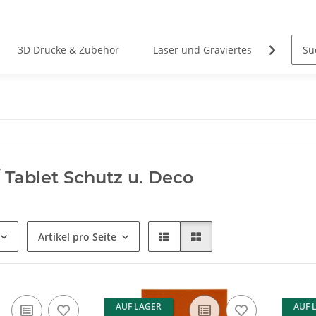
3D Drucke & Zubehör
Laser und Graviertes
Stahlw
 Tablet Schutz u. Deco
Artikel pro Seite
AUF LAGER
AUF 