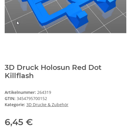
3D Druck Holosun Red Dot
Killflash
Artikelnummer:
264319
GTIN:
3454795700152
Kategorie:
3D Drucke & Zubehör
6,45 €