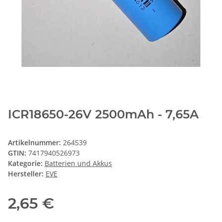
ICR18650-26V 2500mAh - 7,65A
Artikelnummer:
264539
GTIN:
7417940526973
Kategorie:
Batterien und Akkus
Hersteller:
EVE
2,65 €