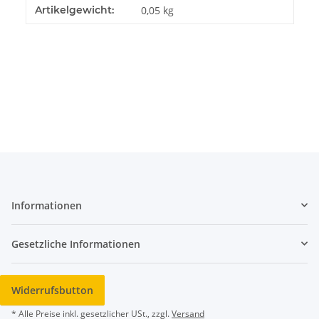
Produkteigenschaft
Wert
Artikelgewicht:
0,05
kg
Informationen
Gesetzliche Informationen
Widerrufsbutton
* Alle Preise inkl. gesetzlicher USt., zzgl.
Versand