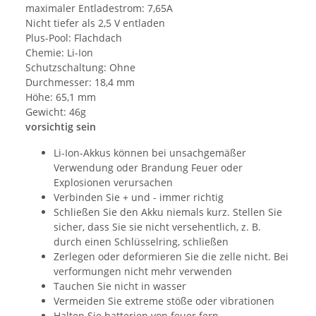
maximaler Entladestrom: 7,65A
Nicht tiefer als 2,5 V entladen
Plus-Pool: Flachdach
Chemie: Li-Ion
Schutzschaltung: Ohne
Durchmesser: 18,4 mm
Höhe: 65,1 mm
Gewicht: 46g
vorsichtig sein
Li-Ion-Akkus können bei unsachgemäßer
Verwendung oder Brandung Feuer oder
Explosionen verursachen
Verbinden Sie + und - immer richtig
Schließen Sie den Akku niemals kurz. Stellen Sie
sicher, dass Sie sie nicht versehentlich, z. B.
durch einen Schlüsselring, schließen
Zerlegen oder deformieren Sie die zelle nicht. Bei
verformungen nicht mehr verwenden
Tauchen Sie nicht in wasser
Vermeiden Sie extreme stöße oder vibrationen
Halten Sie batterien von feuer fern