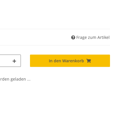
Frage zum Artikel
In den Warenkorb
den geladen ...