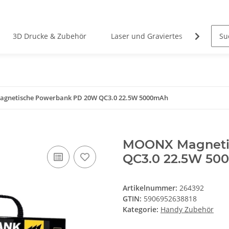
3D Drucke & Zubehör
Laser und Graviertes
Stahlw
gnetische Powerbank PD 20W QC3.0 22.5W 5000mAh
MOONX Magneti
QC3.0 22.5W 5
Artikelnummer:
264392
GTIN:
5906952638818
Kategorie:
Handy Zubehör