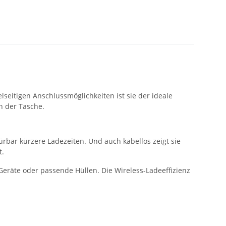
lseitigen Anschlussmöglichkeiten ist sie der ideale
n der Tasche.
ürbar kürzere Ladezeiten. Und auch kabellos zeigt sie
t.
eräte oder passende Hüllen. Die Wireless-Ladeeffizienz