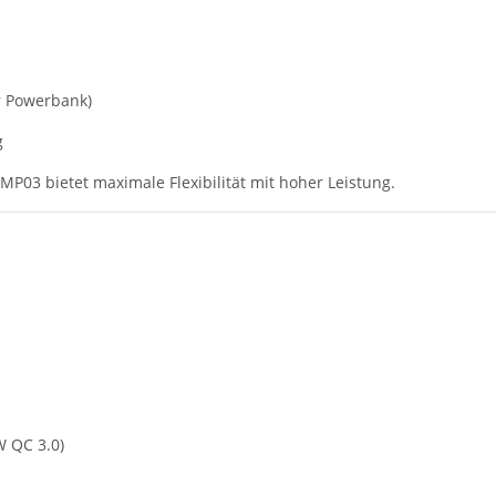
r Powerbank)
g
MP03 bietet maximale Flexibilität mit hoher Leistung.
W QC 3.0)