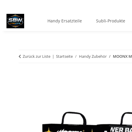
Handy Ersatzteile
Subli-Produkte
Zurück zur Liste
Startseite
Handy Zubehör
MOONX Ma