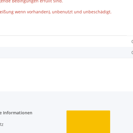
ende Bedingungen erfüllt sind.
schweißung wenn vorhanden), unbenutzt und unbeschädigt.
e Informationen
tz