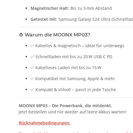
Magnetischer Halt:
Bis zu 5 mm Abstand
Getestet mit:
Samsung Galaxy S24 Ultra (Schnelllad
🧲
Warum die MOONX MP03?
✅ Kabellos & magnetisch – ideal für unterwegs
✅ Schnellladen mit bis zu 20 W USB-C PD
✅ Kabelloses Laden mit bis zu 15 W
✅ Kompatibel mit Samsung, Apple & mehr
✅ Kompakt & stilvoll – passt in jede Tasche
MOONX MP03 – Die Powerbank, die mitdenkt.
Jetzt bestellen und nie wieder auf leere Akkus warten!
Rücknahmebedingungen: