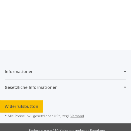
Informationen
Gesetzliche Informationen
Widerrufsbutton
* Alle Preise inkl. gesetzlicher USt., zzgl.
Versand
Endpreis nach §19 Kleinunternehmer Regelung