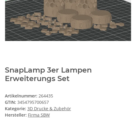
SnapLamp 3er Lampen
Erweiterungs Set
Artikelnummer:
264435
GTIN:
3454795700657
Kategorie:
3D Drucke & Zubehör
Hersteller:
Firma SBW