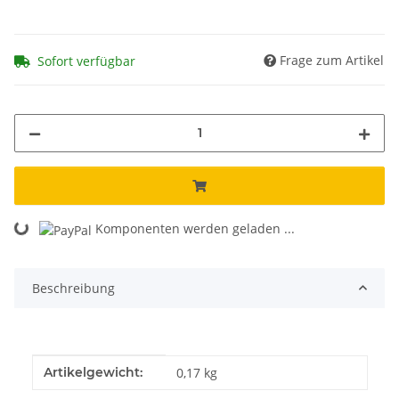
Frage zum Artikel
Sofort verfügbar
Komponenten werden geladen ...
Loading...
Beschreibung
Produkteigenschaft
Wert
Artikelgewicht:
0,17
kg