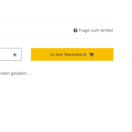
Frage zum Artikel
In den Warenkorb
den geladen ...